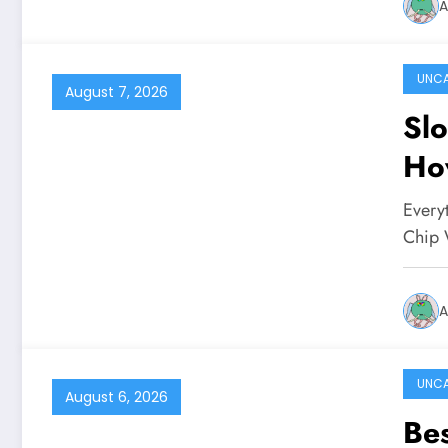
A
UNCA
August 7, 2026
Slo
How
Cl
Every
Chip 
A
UNCA
August 6, 2026
Bes