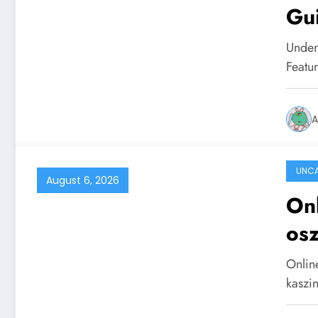
Gui
& D
Under
Featu
A
UNCA
August 6, 2026
Onl
osz
ka
Online
kaszi