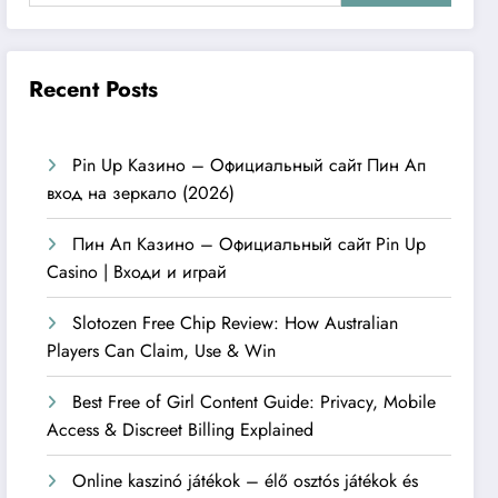
Recent Posts
Pin Up Казино – Официальный сайт Пин Ап
вход на зеркало (2026)
Пин Ап Казино – Официальный сайт Pin Up
Casino | Входи и играй
Slotozen Free Chip Review: How Australian
Players Can Claim, Use & Win
Best Free of Girl Content Guide: Privacy, Mobile
Access & Discreet Billing Explained
Online kaszinó játékok – élő osztós játékok és