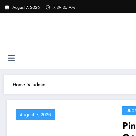
Skip
August 7, 2026
7:39:36 AM
to
content
Home
admin
UNCA
August 7, 2026
Pi