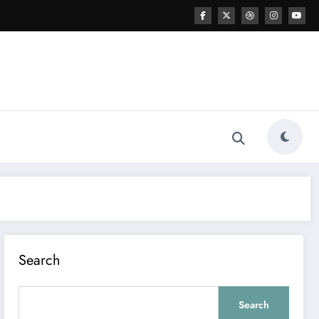
Search
Search