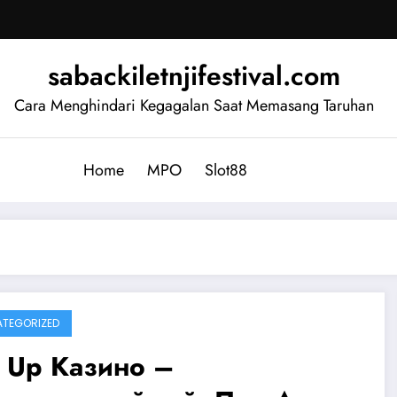
sabackiletnjifestival.com
Cara Menghindari Kegagalan Saat Memasang Taruhan
Home
MPO
Slot88
TEGORIZED
n Up Казино –