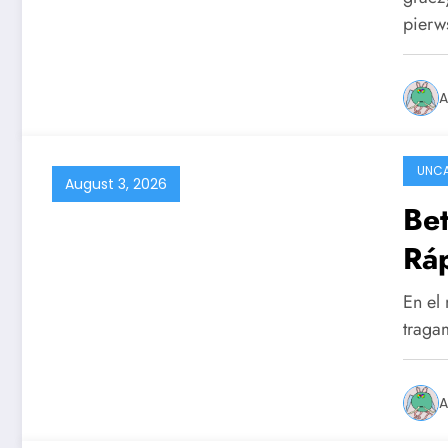
pier
A
UNCA
August 3, 2026
Bet
Ráp
Ma
En el
traga
A