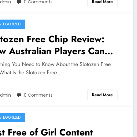
Read More
dmin
0 Comments
TEGORIZED
tozen Free Chip Review:
 Australian Players Can
aim, Use & Win
thing You Need to Know About the Slotozen Free
What Is the Slotozen Free…
Read More
dmin
0 Comments
TEGORIZED
t Free of Girl Content