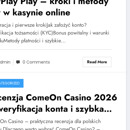
Play Play – kroki i metody
 w kasynie online
racja i pierwsze krokiJak założyć konto?
ikacja tożsamości (KYC)Bonus powitalny i warunki
duMetody płatności i szybkie…
Read More
dmin
0 Comments
TEGORIZED
cenzja ComeOn Casino 2026
eryfikacja konta i szybka
estracja
n Casino – praktyczna recenzja dla polskich
y Dlaczego warto wybrać ComeOn Casino? –