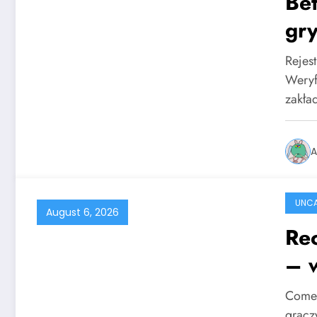
Bet
gry
Rejest
Weryf
zakła
A
UNCA
August 6, 2026
Re
– w
rej
ComeO
gracz