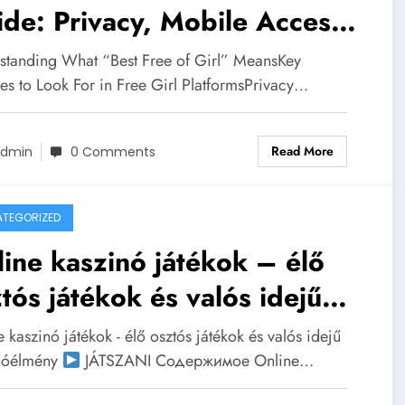
de: Privacy, Mobile Access
iscreet Billing Explained
standing What “Best Free of Girl” MeansKey
res to Look For in Free Girl PlatformsPrivacy…
Read More
dmin
0 Comments
TEGORIZED
ine kaszinó játékok – élő
tós játékok és valós idejű
szinóélmény
 kaszinó játékok - élő osztós játékok és valós idejű
nóélmény
JÁTSZANI Содержимое Online…