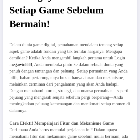
Setiap Game Sebelum
Bermain!
Dalam dunia game digital, pemahaman mendalam tentang setiap
aspek game adalah fondasi yang tak ternilai harganya. Mengapa
demikian? Ketika Anda mengambil langkah pertama untuk Login
megawin888
, Anda membuka pintu ke dalam sebuah dunia yang
penuh dengan tantangan dan peluang. Setiap permainan yang Anda
pilih, bahan pertarungannya bukan hanya aturan dan mekanisme,
melainkan cerminan dari pengalaman yang akan Anda hadapi.
Dengan memahami aturan, strategi, dan nuansa permainan—seperti
pejuang yang mengasah senjata sebelum pergi berperang—Anda
meningkatkan peluang kemenangan dan menikmati setiap momen di
dalamnya.
Cara Efektif Mempelajari Fitur dan Mekanisme Game
Dari mana Anda harus memulai perjalanan ini? Dalam upaya
memahami fitur dan mekanisme game sebelum mulai bermain, ada