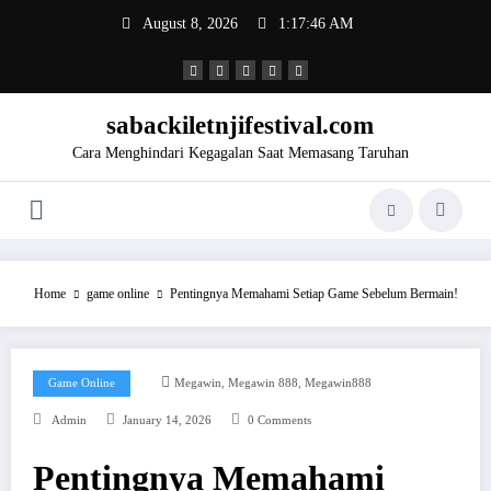
Skip
August 8, 2026
1:17:47 AM
to
content
sabackiletnjifestival.com
Cara Menghindari Kegagalan Saat Memasang Taruhan
Home
game online
Pentingnya Memahami Setiap Game Sebelum Bermain!
,
,
Game Online
Megawin
Megawin 888
Megawin888
Admin
January 14, 2026
0 Comments
Pentingnya Memahami