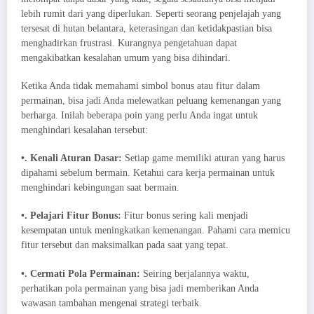
lebih rumit dari yang diperlukan. Seperti seorang penjelajah yang
tersesat di hutan belantara, keterasingan dan ketidakpastian bisa
menghadirkan frustrasi. Kurangnya pengetahuan dapat
mengakibatkan kesalahan umum yang bisa dihindari.
Ketika Anda tidak memahami simbol bonus atau fitur dalam
permainan, bisa jadi Anda melewatkan peluang kemenangan yang
berharga. Inilah beberapa poin yang perlu Anda ingat untuk
menghindari kesalahan tersebut:
•. Kenali Aturan Dasar:
Setiap game memiliki aturan yang harus
dipahami sebelum bermain. Ketahui cara kerja permainan untuk
menghindari kebingungan saat bermain.
•. Pelajari Fitur Bonus:
Fitur bonus sering kali menjadi
kesempatan untuk meningkatkan kemenangan. Pahami cara memicu
fitur tersebut dan maksimalkan pada saat yang tepat.
•. Cermati Pola Permainan:
Seiring berjalannya waktu,
perhatikan pola permainan yang bisa jadi memberikan Anda
wawasan tambahan mengenai strategi terbaik.