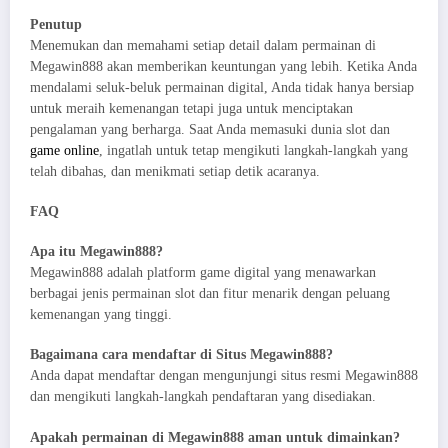
Penutup
Menemukan dan memahami setiap detail dalam permainan di
Megawin888 akan memberikan keuntungan yang lebih. Ketika Anda
mendalami seluk-beluk permainan digital, Anda tidak hanya bersiap
untuk meraih kemenangan tetapi juga untuk menciptakan
pengalaman yang berharga. Saat Anda memasuki dunia slot dan
game online
, ingatlah untuk tetap mengikuti langkah-langkah yang
telah dibahas, dan menikmati setiap detik acaranya.
FAQ
Apa itu Megawin888?
Megawin888 adalah platform game digital yang menawarkan
berbagai jenis permainan slot dan fitur menarik dengan peluang
kemenangan yang tinggi.
Bagaimana cara mendaftar di Situs Megawin888?
Anda dapat mendaftar dengan mengunjungi situs resmi Megawin888
dan mengikuti langkah-langkah pendaftaran yang disediakan.
Apakah permainan di Megawin888 aman untuk dimainkan?