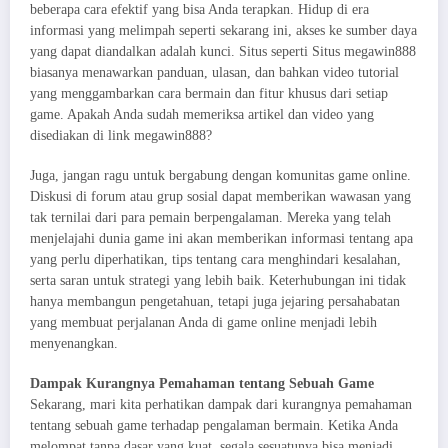
beberapa cara efektif yang bisa Anda terapkan. Hidup di era
informasi yang melimpah seperti sekarang ini, akses ke sumber daya
yang dapat diandalkan adalah kunci. Situs seperti Situs megawin888
biasanya menawarkan panduan, ulasan, dan bahkan video tutorial
yang menggambarkan cara bermain dan fitur khusus dari setiap
game. Apakah Anda sudah memeriksa artikel dan video yang
disediakan di link megawin888?
Juga, jangan ragu untuk bergabung dengan komunitas game online.
Diskusi di forum atau grup sosial dapat memberikan wawasan yang
tak ternilai dari para pemain berpengalaman. Mereka yang telah
menjelajahi dunia game ini akan memberikan informasi tentang apa
yang perlu diperhatikan, tips tentang cara menghindari kesalahan,
serta saran untuk strategi yang lebih baik. Keterhubungan ini tidak
hanya membangun pengetahuan, tetapi juga jejaring persahabatan
yang membuat perjalanan Anda di game online menjadi lebih
menyenangkan.
Dampak Kurangnya Pemahaman tentang Sebuah Game
Sekarang, mari kita perhatikan dampak dari kurangnya pemahaman
tentang sebuah game terhadap pengalaman bermain. Ketika Anda
melompat tanpa dasar yang kuat, segala sesuatunya bisa menjadi