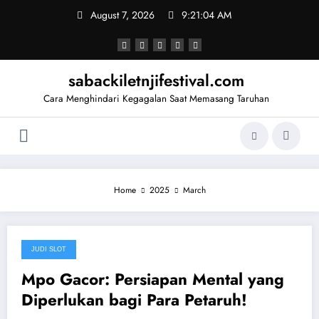
Skip
August 7, 2026
9:21:05 AM
to
content
sabackiletnjifestival.com
Cara Menghindari Kegagalan Saat Memasang Taruhan
Home
2025
March
JUDI SLOT
March 28, 2025
Mpo Gacor: Persiapan Mental yang
Diperlukan bagi Para Petaruh!