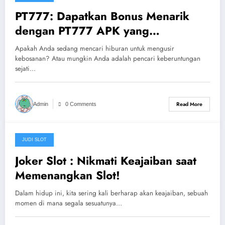
March 17, 2025
PT777: Dapatkan Bonus Menarik
dengan PT777 APK yang
Menggoda!
Apakah Anda sedang mencari hiburan untuk mengusir
kebosanan? Atau mungkin Anda adalah pencari keberuntungan
sejati…
Read More
Admin
0 Comments
JUDI SLOT
March 3, 2025
Joker Slot : Nikmati Keajaiban saat
Memenangkan Slot!
Dalam hidup ini, kita sering kali berharap akan keajaiban, sebuah
momen di mana segala sesuatunya…