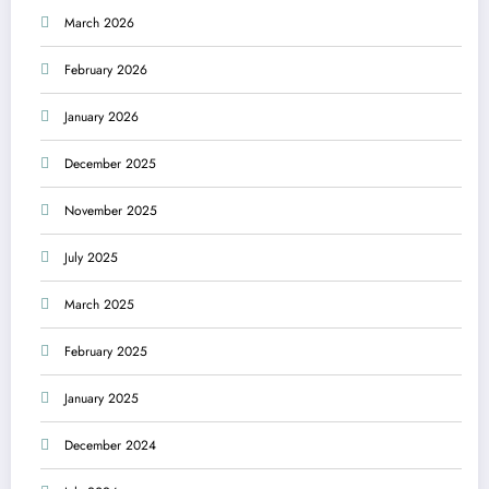
March 2026
February 2026
January 2026
December 2025
November 2025
July 2025
March 2025
February 2025
January 2025
December 2024