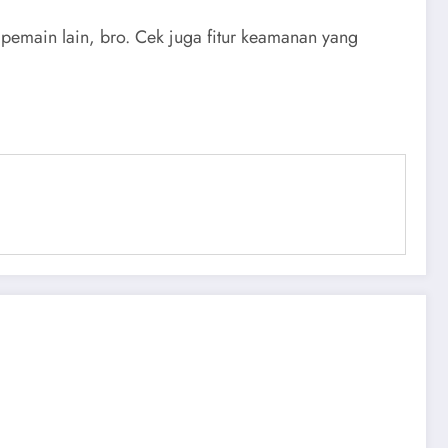
a pemain lain, bro. Cek juga fitur keamanan yang