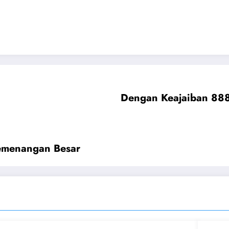
Dengan Keajaiban 888
emenangan Besar