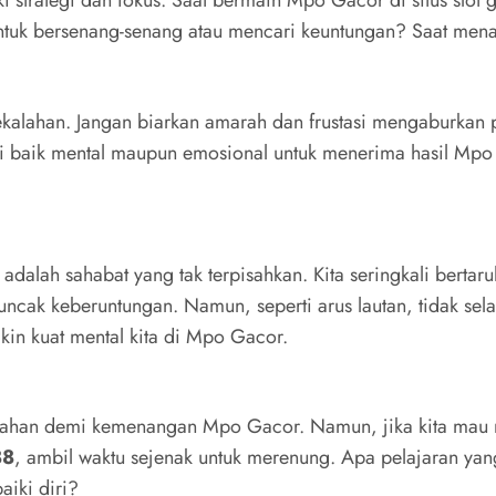
ki strategi dan fokus. Saat bermain Mpo Gacor di situs slot g
 untuk bersenang-senang atau mencari keuntungan? Saat men
ekalahan. Jangan biarkan amarah dan frustasi mengaburkan 
iri baik mental maupun emosional untuk menerima hasil Mp
n adalah sahabat yang tak terpisahkan. Kita seringkali berta
cak keberuntungan. Namun, seperti arus lautan, tidak sel
kin kuat mental kita di Mpo Gacor.
ekalahan demi kemenangan Mpo Gacor. Namun, jika kita mau
88
, ambil waktu sejenak untuk merenung. Apa pelajaran yan
aiki diri?