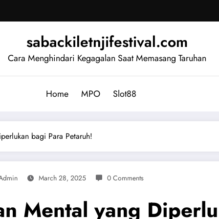
sabackiletnjifestival.com
Cara Menghindari Kegagalan Saat Memasang Taruhan
Home
MPO
Slot88
perlukan bagi Para Petaruh!
Admin
March 28, 2025
0 Comments
n Mental yang Diperlu