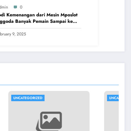
dmin
0
odi Kemenangan dari Mesin Mposlot
ggoda Banyak Pemain Sampai ke
g Jari
bruary 9, 2025
UNCATEGORIZED