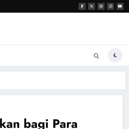
kan bagi Para