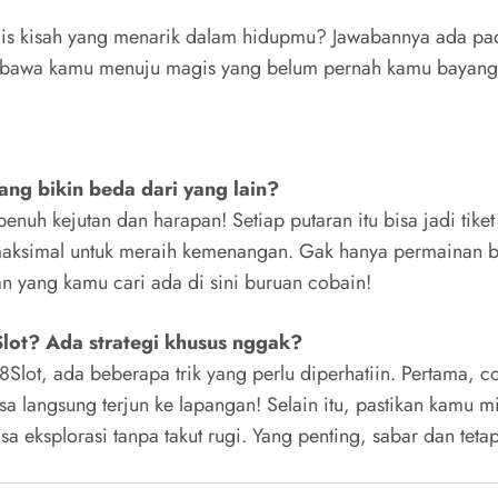
lis kisah yang menarik dalam hidupmu? Jawabannya ada pad
mbawa kamu menuju magis yang belum pernah kamu bayangk
ng bikin beda dari yang lain?
 penuh kejutan dan harapan! Setiap putaran itu bisa jadi t
simal untuk meraih kemenangan. Gak hanya permainan bia
n yang kamu cari ada di sini buruan cobain!
Slot? Ada strategi khusus nggak?
Slot, ada beberapa trik yang perlu diperhatiin. Pertama, 
a langsung terjun ke lapangan! Selain itu, pastikan kamu mili
isa eksplorasi tanpa takut rugi. Yang penting, sabar dan t