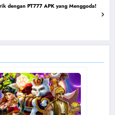
rik dengan PT777 APK yang Menggoda!