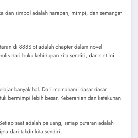
gka dan simbol adalah harapan, mimpi, dan semangat
taran di 888Slot adalah chapter dalam novel
lis dari buku kehidupan kita sendiri, dan slot ini
belajar banyak hal. Dari memahami dasar-dasar
tuk bermimpi lebih besar. Keberanian dan ketekunan
Setiap saat adalah peluang, setiap putaran adalah
a dari takdir kita sendiri.