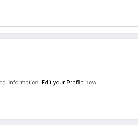
cal Information.
Edit your Profile
now.