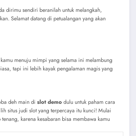
a dirimu sendiri beranilah untuk melangkah,
an. Selamat datang di petualangan yang akan
iket kamu menuju mimpi yang selama ini melambung
sa, tapi ini lebih kayak pengalaman magis yang
coba deh main di
slot demo
dulu untuk paham cara
h situs judi slot yang terpercaya itu kunci! Mulai
etap tenang, karena kesabaran bisa membawa kamu