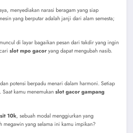
haya, menyediakan narasi beragam yang siap
mesin yang berputar adalah janji dari alam semesta;
muncul di layar bagaikan pesan dari takdir yang ingin
cari
slot mpo gacor
yang dapat mengubah nasib.
n dan potensi berpadu menari dalam harmoni. Setiap
am. Saat kamu menemukan
slot gacor gampang
sit 10k
, sebuah modal menggiurkan yang
aih megawin yang selama ini kamu impikan?