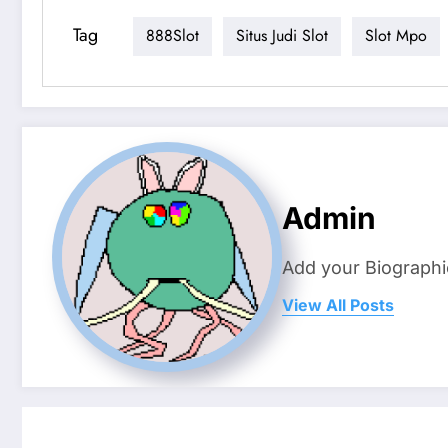
Tag
888Slot
Situs Judi Slot
Slot Mpo
Admin
Add your Biographi
View All Posts