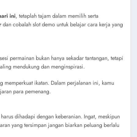
ari ini
, tetaplah tajam dalam memilih serta
r
dan cobalah slot demo untuk belajar cara kerja yang
p sesi permainan bukan hanya sekadar tantangan, tetapi
aling mendukung dan menginspirasi.
ng memperkuat ikatan. Dalam perjalanan ini, kamu
jajaran para pemenang.
harus dihadapi dengan keberanian. Ingat, meskipun
jaran yang tersimpan jangan biarkan peluang berlalu