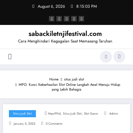
Skip
August 6, 2026
8:15:04 PM
to
content
sabackiletnjifestival.com
Cara Menghindari Kegagalan Saat Memasang Taruhan
Home
situs judi slot
MPO: Kunci Keberhasilan Slot Online Langkah Awal Menuju Hidup
yang Lebih Bahagia
,
,
Situs Judi Slot
Mpo99id
Situs Judi Slot
Slot Gacor
Admin
January 5, 2025
0 Comments