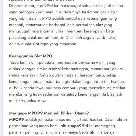
Di permukaan, mpo99id terlihat sebagai sebuah situs judi online
yang mengasyikkan, namun di dalamnya tersimpan keajaiban
yang lebih dalam. MPO adalah simbol dari kesenangan yang
menanti, menawarkan berbagai jenis permainan
slot
yang
menggugah rasa ingin tahu dan memberi kesempatan bagi
petualang untuk meraih mimpi. Di sinilah segalanya dimulai,
dalam dunia
slot mpo
yang menawan.
Keanggunan Slot MPO
Tiada lain, slot mpo adalah permadani berwarna-warni yang
dihiasi dengan simbol-simbol keberuntungan, menari-nari dalam
irama keceriaan. Setiap putaran adalah harapan baru, setiap
kemenangan adalah nada bahagia dalam lagu hidup ini. Namun,
di balik canda tawa, ada rasa cemburu yang menyelimuti; melihat
mereka yang tidak sadar bahwa setiap kemenangan itu bisa jadi
milik kita, seharusnya.
Mengapa MPO99 Menjadi Pilihan Utama?
MPO99
adalah jembatan emas menuju keberhasilan. Dalam aliran
permainan yang tanpa henti,
situs mpo99id
ini memegang
peranan penting. Di sini, kita tak hanya bertaruh; kita belajar