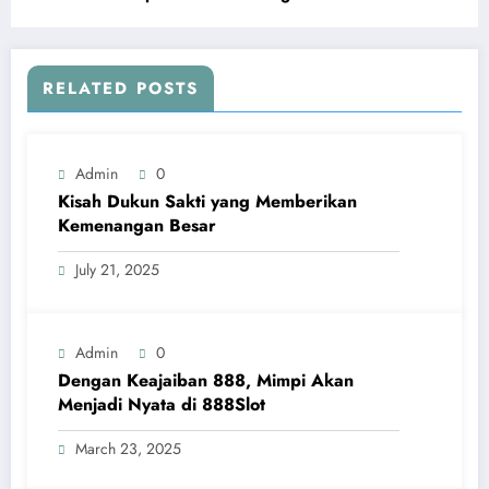
RELATED POSTS
Admin
0
Kisah Dukun Sakti yang Memberikan
Kemenangan Besar
July 21, 2025
Admin
0
Dengan Keajaiban 888, Mimpi Akan
Menjadi Nyata di 888Slot
March 23, 2025