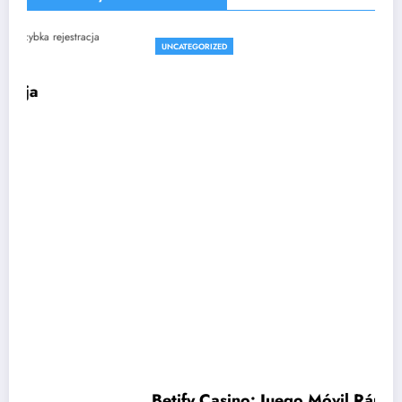
UNCATEGORIZED
Betify Casino: Juego Móvil Rápido para
Ganar sobre la Marcha
August 3, 2026
admin