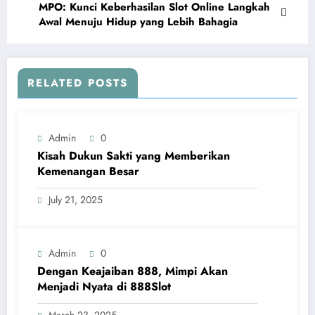
MPO: Kunci Keberhasilan Slot Online Langkah
Awal Menuju Hidup yang Lebih Bahagia
RELATED POSTS
Admin
0
Kisah Dukun Sakti yang Memberikan
Kemenangan Besar
July 21, 2025
Admin
0
Dengan Keajaiban 888, Mimpi Akan
Menjadi Nyata di 888Slot
March 23, 2025