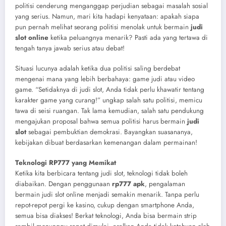
politisi cenderung menganggap perjudian sebagai masalah sosial
yang serius. Namun, mari kita hadapi kenyataan: apakah siapa
pun pernah melihat seorang politisi menolak untuk bermain
judi
slot online
ketika peluangnya menarik? Pasti ada yang tertawa di
tengah tanya jawab serius atau debat!
Situasi lucunya adalah ketika dua politisi saling berdebat
mengenai mana yang lebih berbahaya: game judi atau video
game. “Setidaknya di judi slot, Anda tidak perlu khawatir tentang
karakter game yang curang!” ungkap salah satu politisi, memicu
tawa di seisi ruangan. Tak lama kemudian, salah satu pendukung
mengajukan proposal bahwa semua politisi harus bermain
judi
slot
sebagai pembuktian demokrasi. Bayangkan suasananya,
kebijakan dibuat berdasarkan kemenangan dalam permainan!
Teknologi RP777 yang Memikat
Ketika kita berbicara tentang judi slot, teknologi tidak boleh
diabaikan. Dengan penggunaan
rp777 apk
, pengalaman
bermain judi slot online menjadi semakin menarik. Tanpa perlu
repot-repot pergi ke kasino, cukup dengan smartphone Anda,
semua bisa diakses! Berkat teknologi, Anda bisa bermain strip