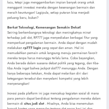
lucu, tetapi juga menggambarkan impian banyak orang untuk
mengganti investasi mereka dengan kesenangan bermain dan
meraih keuntungan! Lagipula, setiap putaran bisa menjadi
peluang baru, bukan?
Berkat Teknologi, Kemenangan Semakin Dekat!
Seiring berkembangnya teknologi dan meningkatnya minat
terhadap judi slot, RP777 juga menyediakan berbagai fitur yang
memperkuat pengalaman bermain. Anda dapat dengan mudah
melakukan
rp777 login
yang cepat dan aman. Hal ini
memudahkan pemain untuk langsung menuju permainan favorit
mereka tanpa harus menunggu terlalu lama. Coba bayangkan,
Anda berada dalam suasana debat politik yang tegang, dan tiba-
tiba Anda ingat bahwa jackpot slot777 menunggu Anda. Dengan
hanya beberapa ketukan, Anda dapat melarikan diri dari
ketegangan tersebut dan menyelami kompetisi yang lebih
menyenangkan!
Inovasi pada platform ini juga mencakup kegiatan sosial di mana
para pemain dapat berdiskusi tentang pengalaman mereka dalam
bermain di
situs judi slot
. Misalnya, Anda bisa menemukan
banyak konten yang mengulas tentang slot gacor hari ini dan