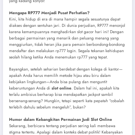
yang kadang konyol!
Mengapa RP777 Menjadi Pusat Perhatian?
Kini, kita hidup di era di mana hampir segala sesuatunya dapat
diakses dengan sentuhan jari. Di dunia perjudian, RP777 menonjol
karena kemampuannya menghadirkan slot gacor hari ini! Dengan
berbagai permainan yang menarik dan peluang menang yang
menggiurkan, tidak heran jika para pemain berbondong-bondong
mendaftar dan melakukan rp777 login. Segala tekanan kehidupan
seolah hilang ketika Anda menemukan rp777 yang tepat.
Bayangkan, setelah seharian berdebat dengan kolega di kantor—
apakah Anda harus memilih metode hijau atau biru dalam
kebijakan lingkungan—Anda bisa pulang dan menguntit
keberuntungan Anda di
slot online
. Dalam hal ini, apakah kita
terlalu ambisius berharap bisa mendapatkan jackpot sambil
bersenang-senang? Mungkin, tetapi seperti kata pepatah “cobalah
terlebih dahulu sebelum mengeluh”, bukan?
Humor dalam Kebangkitan Permainan Judi Slot Online
Sekarang, berbicara tentang perjudian sering kali membawa
stigma tertentu. Apalagi dalam konteks debat politik! Kebanyakan