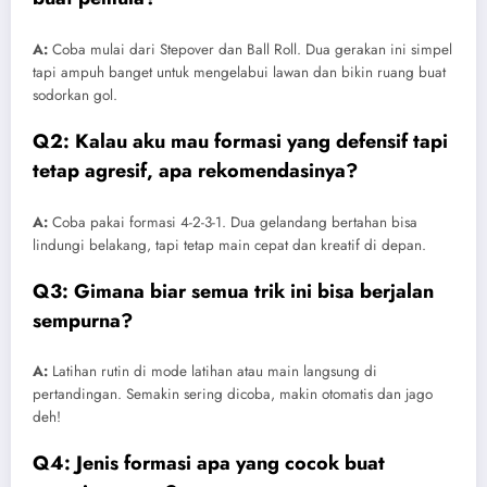
A:
Coba mulai dari Stepover dan Ball Roll. Dua gerakan ini simpel
tapi ampuh banget untuk mengelabui lawan dan bikin ruang buat
sodorkan gol.
Q2: Kalau aku mau formasi yang defensif tapi
tetap agresif, apa rekomendasinya?
A:
Coba pakai formasi 4-2-3-1. Dua gelandang bertahan bisa
lindungi belakang, tapi tetap main cepat dan kreatif di depan.
Q3: Gimana biar semua trik ini bisa berjalan
sempurna?
A:
Latihan rutin di mode latihan atau main langsung di
pertandingan. Semakin sering dicoba, makin otomatis dan jago
deh!
Q4: Jenis formasi apa yang cocok buat