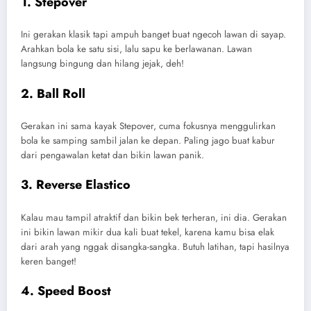
1. Stepover
Ini gerakan klasik tapi ampuh banget buat ngecoh lawan di sayap.
Arahkan bola ke satu sisi, lalu sapu ke berlawanan. Lawan
langsung bingung dan hilang jejak, deh!
2. Ball Roll
Gerakan ini sama kayak Stepover, cuma fokusnya menggulirkan
bola ke samping sambil jalan ke depan. Paling jago buat kabur
dari pengawalan ketat dan bikin lawan panik.
3. Reverse Elastico
Kalau mau tampil atraktif dan bikin bek terheran, ini dia. Gerakan
ini bikin lawan mikir dua kali buat tekel, karena kamu bisa elak
dari arah yang nggak disangka-sangka. Butuh latihan, tapi hasilnya
keren banget!
4. Speed Boost