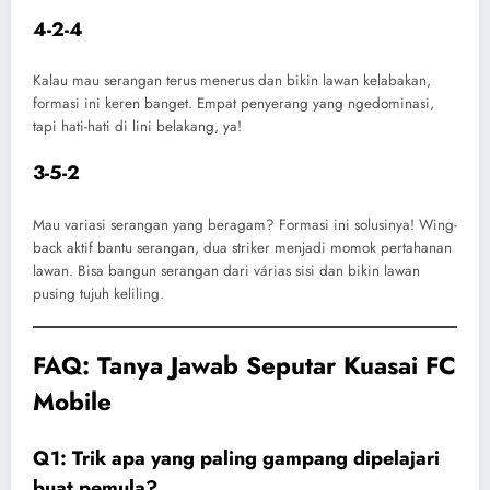
4-2-4
Kalau mau serangan terus menerus dan bikin lawan kelabakan,
formasi ini keren banget. Empat penyerang yang ngedominasi,
tapi hati-hati di lini belakang, ya!
3-5-2
Mau variasi serangan yang beragam? Formasi ini solusinya! Wing-
back aktif bantu serangan, dua striker menjadi momok pertahanan
lawan. Bisa bangun serangan dari várias sisi dan bikin lawan
pusing tujuh keliling.
FAQ: Tanya Jawab Seputar Kuasai FC
Mobile
Q1: Trik apa yang paling gampang dipelajari
buat pemula?