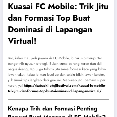
Kuasai FC Mobile: Trik Jitu
dan Formasi Top Buat
Dominasi di Lapangan
Virtual!
Bro, kalau mau jadi jawara di FC Mobile, lo harus pinter-pinter
banget nih nyusun strategi. Bukan cuma barang keren dan skill
bagus doang, tapi juga trik-trik jitu sama formasi kece yang bikin
lawan takut. Kalau lo mau level up dan selalu bikin lawan keteter,
yuk simak tips lengkap dari gue ini. Siap-siap jadi pemain super
keren, ya!
https://sabackiletnjifestival.com/kuasai-fc-mobile-
trik-jitu-dan-formasi-top-buat-dominasi-di-lapangan-virtual/
Kenapa Trik dan Formasi Penting
Banget Buat Menang di FC Mobile?